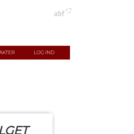
AKTER
LOG IND
LGET