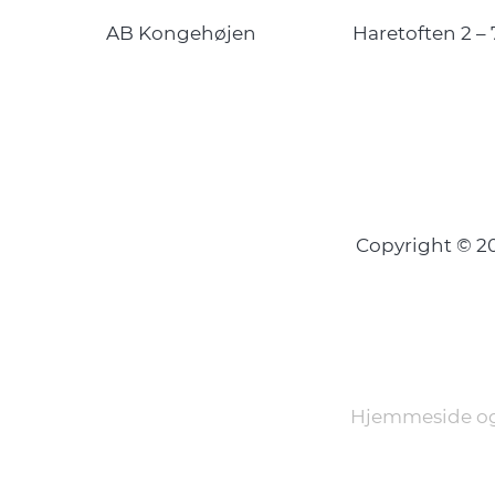
AB Kongehøjen
Haretoften 2 – 
Copyright © 
Hjemmeside og