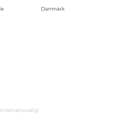
de
Danmark
internationally)