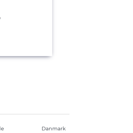
de
Danmark