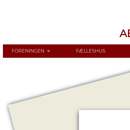
A
FORENINGEN
FÆLLESHUS