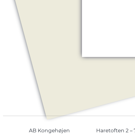
AB Kongehøjen
Haretoften 2 – 