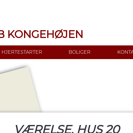
B KONGEHØJEN
HJERTESTARTER
BOLIGER
KONT
VÆRELSE, HUS 20