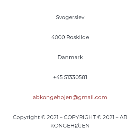
Svogerslev
4000 Roskilde
Danmark
+45 51330581
abkongehojen@gmail.com
Copyright © 2021 – COPYRIGHT © 2021 – AB
KONGEHØJEN