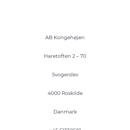
AB Kongehøjen
Haretoften 2 – 70
Svogerslev
4000 Roskilde
Danmark