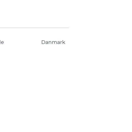
de
Danmark