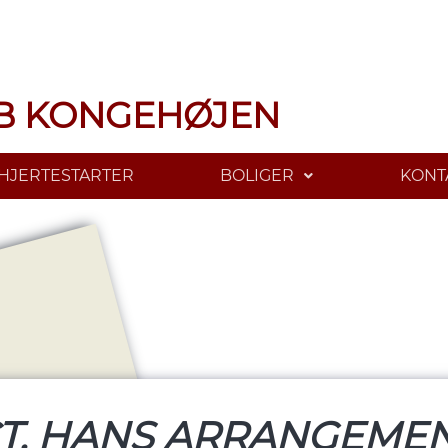
B KONGEHØJEN
HJERTESTARTER
BOLIGER
KONT
T. HANS ARRANGEMEN