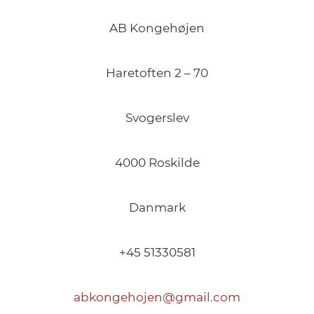
AB Kongehøjen
Haretoften 2 – 70
Svogerslev
4000 Roskilde
Danmark
+45 51330581
abkongehojen@gmail.com