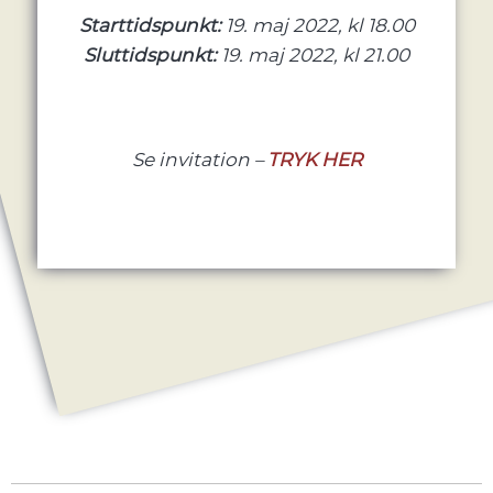
Starttidspunkt:
19. maj 2022, kl 18.00
Sluttidspunkt:
19. maj 2022, kl 21.00
Se invitation –
TRYK HER