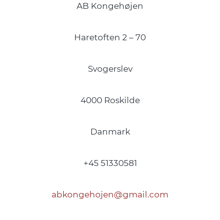
AB Kongehøjen
Haretoften 2 – 70
Svogerslev
4000 Roskilde
Danmark
+45 51330581
abkongehojen@gmail.com