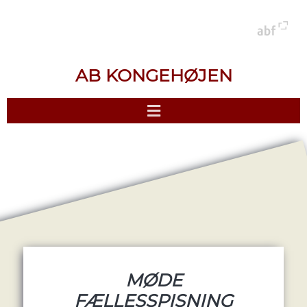
AB KONGEHØJEN
MØDE
FÆLLESSPISNING