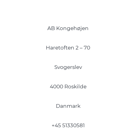
AB Kongehøjen
Haretoften 2 – 70
Svogerslev
4000 Roskilde
Danmark
+45 51330581