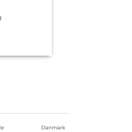
0
de
Danmark