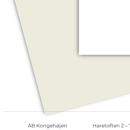
AB Kongehøjen
Haretoften 2 – 