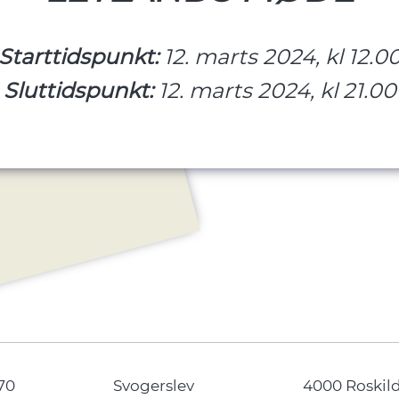
Starttidspunkt:
12. marts 2024, kl 12.0
Sluttidspunkt:
12. marts 2024, kl 21.00
70
Svogerslev
4000 Roskil