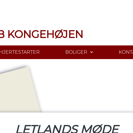
B KONGEHØJEN
HJERTESTARTER
BOLIGER
KONT
LETLANDS MØDE