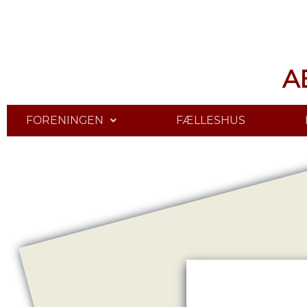
A
FORENINGEN
FÆLLESHUS