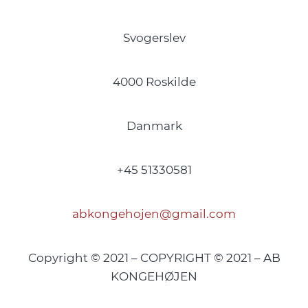
Svogerslev
4000 Roskilde
Danmark
+45 51330581
abkongehojen@gmail.com
Copyright © 2021 – COPYRIGHT © 2021 – AB
KONGEHØJEN