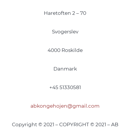
Haretoften 2 – 70
Svogerslev
4000 Roskilde
Danmark
+45 51330581
abkongehojen@gmail.com
Copyright © 2021 – COPYRIGHT © 2021 – AB