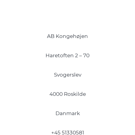
AB Kongehøjen
Haretoften 2 – 70
Svogerslev
4000 Roskilde
Danmark
+45 51330581