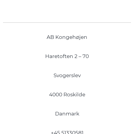
AB Kongehøjen
Haretoften 2 – 70
Svogerslev
4000 Roskilde
Danmark
+45 51330581