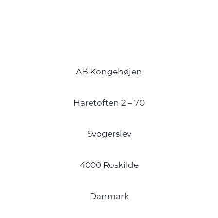
AB Kongehøjen
Haretoften 2 – 70
Svogerslev
4000 Roskilde
Danmark