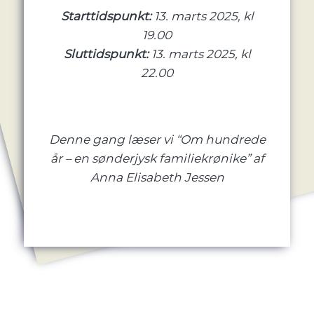
Starttidspunkt:
13. marts 2025, kl
19.00
Sluttidspunkt:
13. marts 2025, kl
22.00
Denne gang læser vi “Om hundrede
år – en sønderjysk familiekrønike” af
Anna Elisabeth Jessen