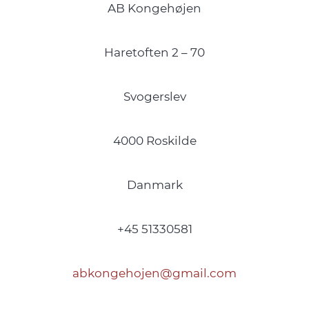
AB Kongehøjen
Haretoften 2 – 70
Svogerslev
4000 Roskilde
Danmark
+45 51330581
abkongehojen@gmail.com