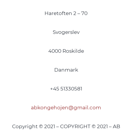
Haretoften 2 – 70
Svogerslev
4000 Roskilde
Danmark
+45 51330581
abkongehojen@gmail.com
Copyright © 2021 – COPYRIGHT © 2021 – AB