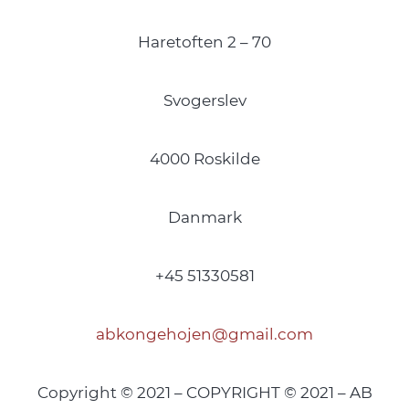
Haretoften 2 – 70
Svogerslev
4000 Roskilde
Danmark
+45 51330581
abkongehojen@gmail.com
Copyright © 2021 – COPYRIGHT © 2021 – AB