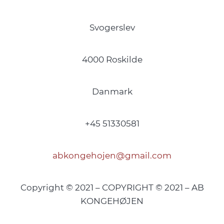
Svogerslev
4000 Roskilde
Danmark
+45 51330581
abkongehojen@gmail.com
Copyright © 2021 – COPYRIGHT © 2021 – AB
KONGEHØJEN