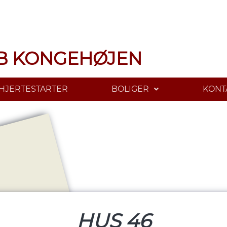
B KONGEHØJEN
HJERTESTARTER
BOLIGER
KONT
HUS 46