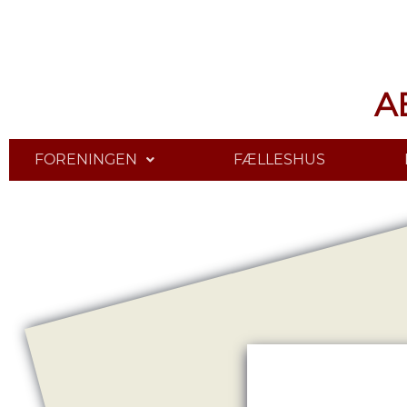
A
FORENINGEN
FÆLLESHUS