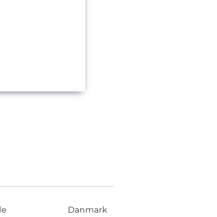
de
Danmark