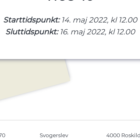
Starttidspunkt:
14. maj 2022, kl 12.00
Sluttidspunkt:
16. maj 2022, kl 12.00
70
Svogerslev
4000 Roskil