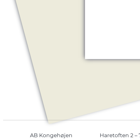
AB Kongehøjen
Haretoften 2 – 