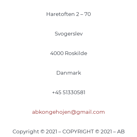
Haretoften 2 – 70
Svogerslev
4000 Roskilde
Danmark
+45 51330581
abkongehojen@gmail.com
Copyright © 2021 – COPYRIGHT © 2021 – AB