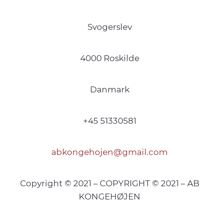
Svogerslev
4000 Roskilde
Danmark
+45 51330581
abkongehojen@gmail.com
Copyright © 2021 – COPYRIGHT © 2021 – AB
KONGEHØJEN