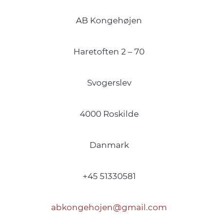
AB Kongehøjen
Haretoften 2 – 70
Svogerslev
4000 Roskilde
Danmark
+45 51330581
abkongehojen@gmail.com