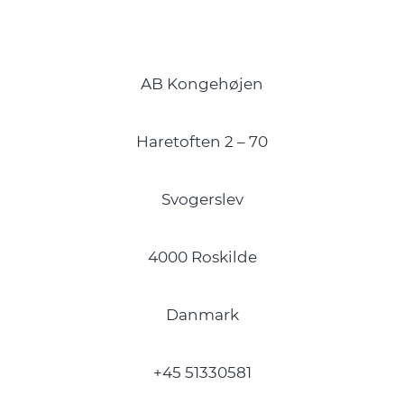
AB Kongehøjen
Haretoften 2 – 70
Svogerslev
4000 Roskilde
Danmark
+45 51330581