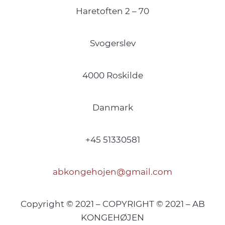
Haretoften 2 – 70
Svogerslev
4000 Roskilde
Danmark
+45 51330581
abkongehojen@gmail.com
Copyright © 2021 – COPYRIGHT © 2021 – AB
KONGEHØJEN