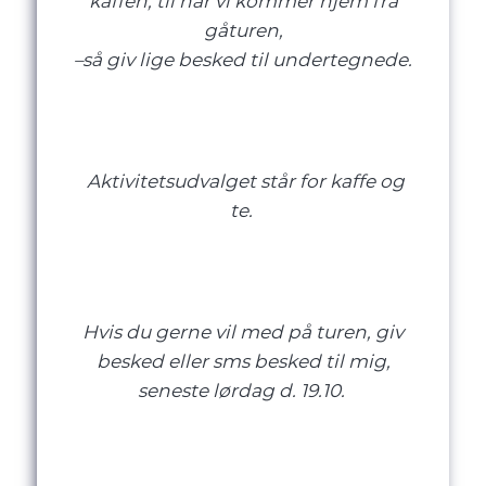
kaffen, til når vi kommer hjem fra
gåturen,
–
så giv lige besked til undertegnede.
Aktivitetsudvalget står for kaffe og
te.
Hvis du gerne vil med på turen, giv
besked eller sms besked til mig,
seneste lørdag d. 19.10.