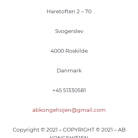
Haretoften 2 – 70
Svogerslev
4000 Roskilde
Danmark
+45 51330581
abkongehojen@gmail.com
Copyright © 2021 – COPYRIGHT © 2021 – AB