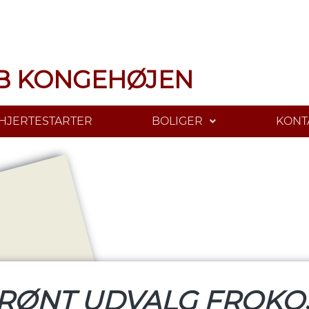
B KONGEHØJEN
HJERTESTARTER
BOLIGER
KONT
RØNT UDVALG FROKO