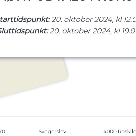
tarttidspunkt:
20. oktober 2024, kl 12.
Sluttidspunkt:
20. oktober 2024, kl 19.
70
Svogerslev
4000 Roskil