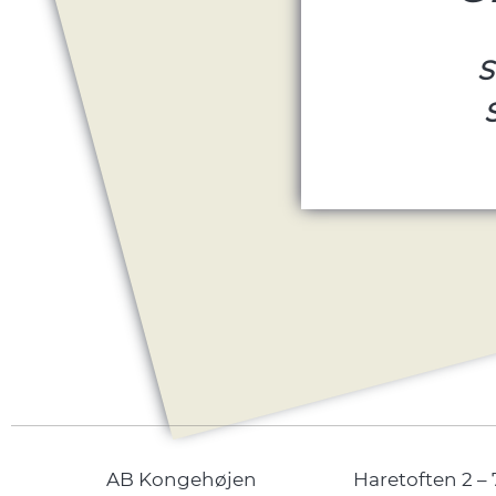
S
AB Kongehøjen
Haretoften 2 – 