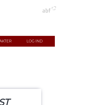
AKTER
LOG IND
ST