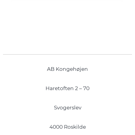
AB Kongehøjen
Haretoften 2 – 70
Svogerslev
4000 Roskilde