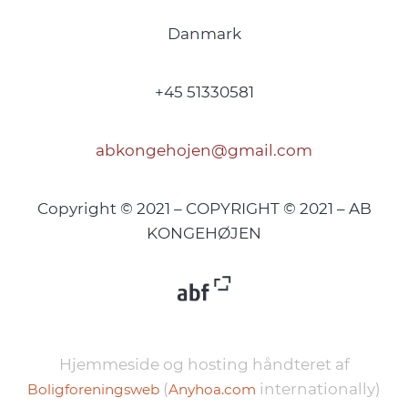
Danmark
+45 51330581
abkongehojen@gmail.com
Copyright © 2021 – COPYRIGHT © 2021 – AB
KONGEHØJEN
Hjemmeside og hosting håndteret af
(
internationally)
Boligforeningsweb
Anyhoa.com