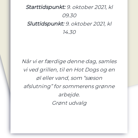
Starttidspunkt:
9. oktober 2021, kl
09.30
Sluttidspunkt:
9. oktober 2021, kl
14.30
Når vi er færdige denne dag, samles
vi ved grillen, til en Hot Dogs og en
øl eller vand, som “sæson
afslutning” for sommerens grønne
arbejde.
Grønt udvalg