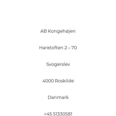
AB Kongehøjen
Haretoften 2 – 70
Svogerslev
4000 Roskilde
Danmark
+45 51330581