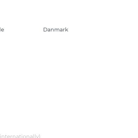
de
Danmark
internationally)