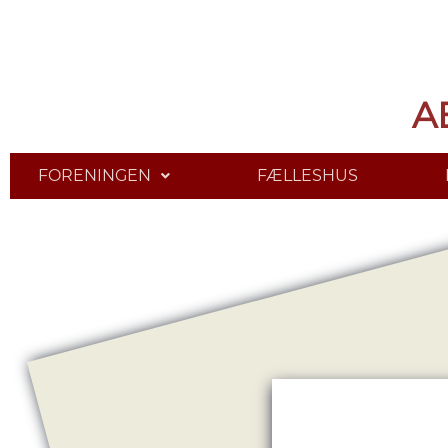
A
FORENINGEN
FÆLLESHUS