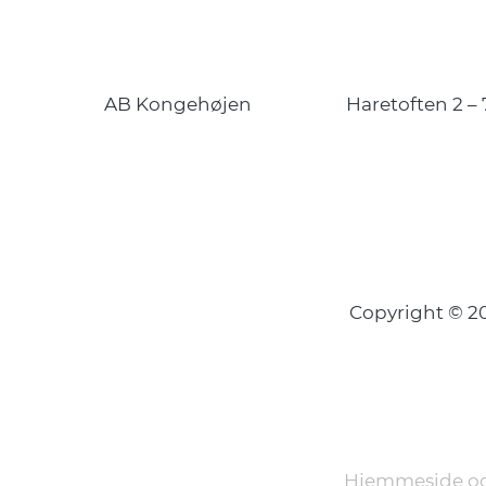
AB Kongehøjen
Haretoften 2 – 
Copyright © 
Hjemmeside og