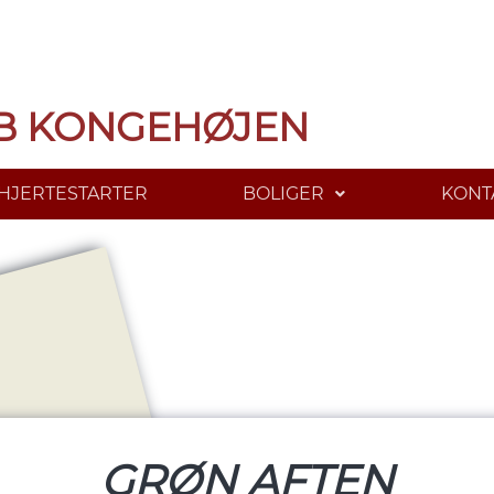
B KONGEHØJEN
HJERTESTARTER
BOLIGER
KONT
GRØN AFTEN