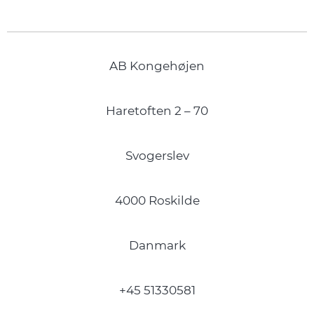
AB Kongehøjen
Haretoften 2 – 70
Svogerslev
4000 Roskilde
Danmark
+45 51330581