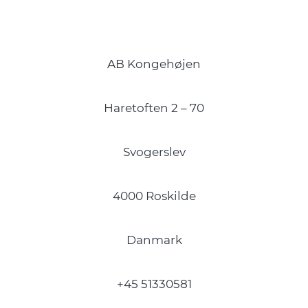
AB Kongehøjen
Haretoften 2 – 70
Svogerslev
4000 Roskilde
Danmark
+45 51330581