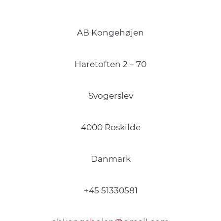
AB Kongehøjen
Haretoften 2 – 70
Svogerslev
4000 Roskilde
Danmark
+45 51330581