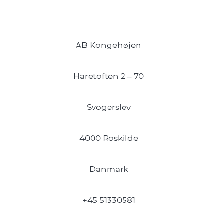
AB Kongehøjen
Haretoften 2 – 70
Svogerslev
4000 Roskilde
Danmark
+45 51330581