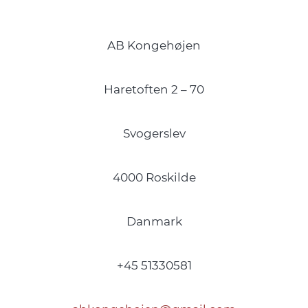
AB Kongehøjen
Haretoften 2 – 70
Svogerslev
4000 Roskilde
Danmark
+45 51330581