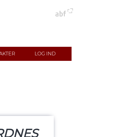
AKTER
LOG IND
RDNES