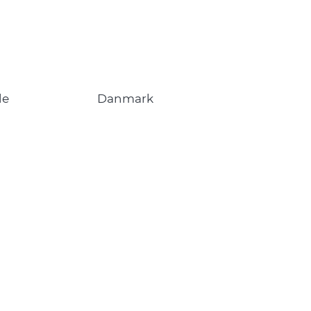
de
Danmark