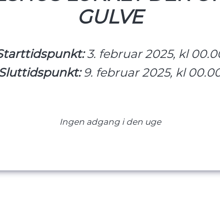
GULVE
Starttidspunkt:
3. februar 2025, kl 00.0
Sluttidspunkt:
9. februar 2025, kl 00.0
Ingen adgang i den uge