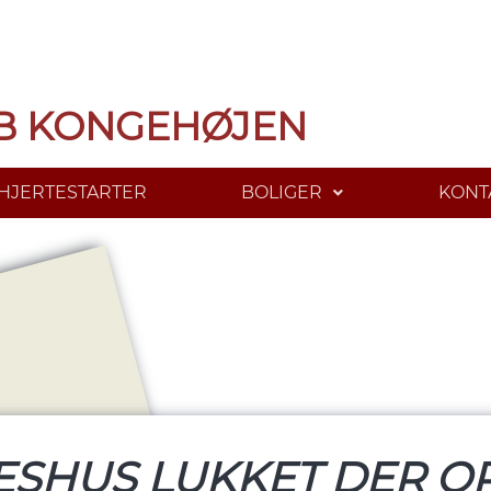
B KONGEHØJEN
HJERTESTARTER
BOLIGER
KONT
ESHUS LUKKET DER O