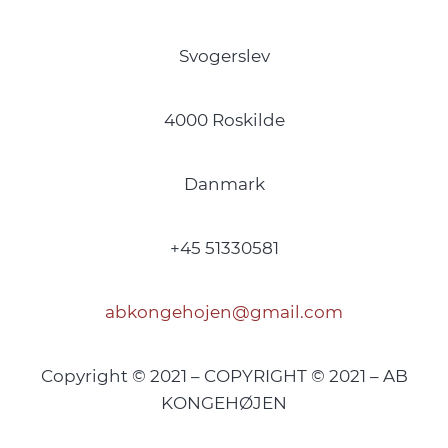
Svogerslev
4000 Roskilde
Danmark
+45 51330581
abkongehojen@gmail.com
Copyright © 2021 – COPYRIGHT © 2021 – AB
KONGEHØJEN