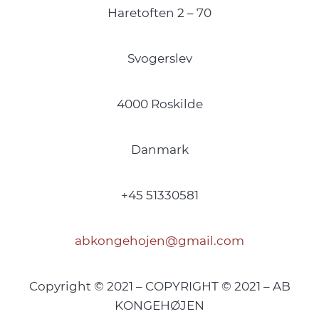
Haretoften 2 – 70
Svogerslev
4000 Roskilde
Danmark
+45 51330581
abkongehojen@gmail.com
Copyright © 2021 – COPYRIGHT © 2021 – AB
KONGEHØJEN