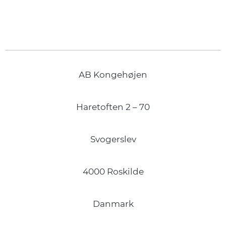
AB Kongehøjen
Haretoften 2 – 70
Svogerslev
4000 Roskilde
Danmark