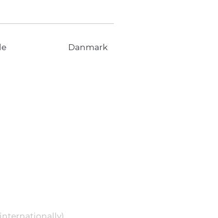
de
Danmark
internationally)