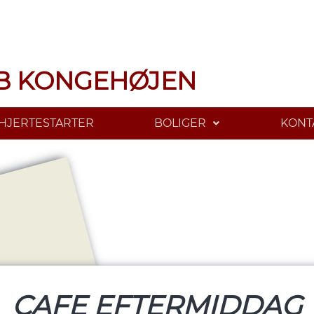
B KONGEHØJEN
HJERTESTARTER
BOLIGER
KONT
CAFE EFTERMIDDAG