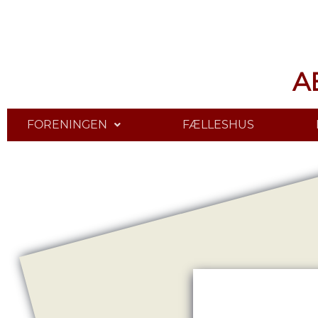
A
FORENINGEN
FÆLLESHUS