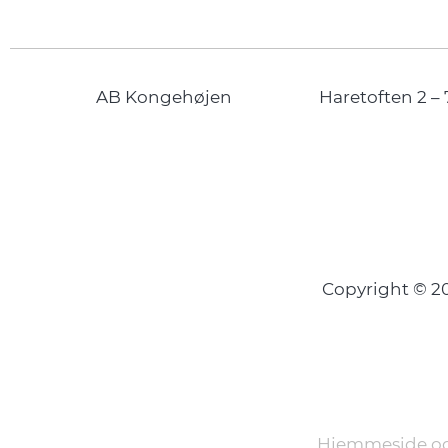
AB Kongehøjen
Haretoften 2 – 
Copyright © 
Hjemmeside og