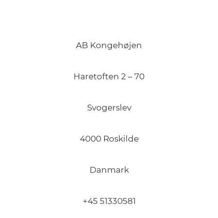
AB Kongehøjen
Haretoften 2 – 70
Svogerslev
4000 Roskilde
Danmark
+45 51330581