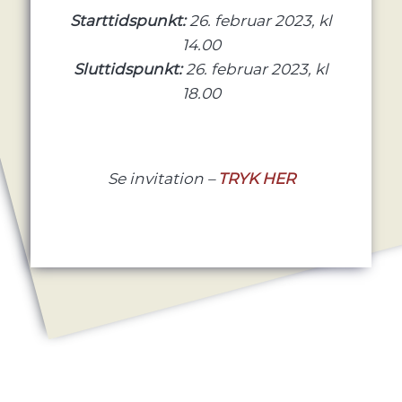
Starttidspunkt:
26. februar 2023, kl
14.00
Sluttidspunkt:
26. februar 2023, kl
18.00
Se invitation –
TRYK HER