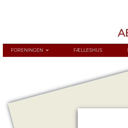
A
FORENINGEN
FÆLLESHUS