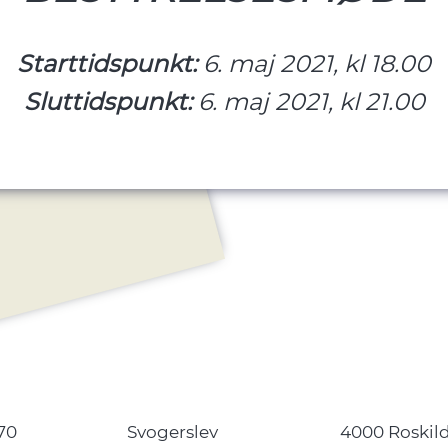
Starttidspunkt:
6. maj 2021, kl 18.00
Sluttidspunkt:
6. maj 2021, kl 21.00
70
Svogerslev
4000 Roskil