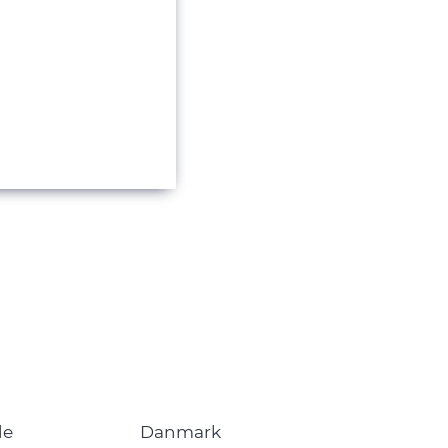
de
Danmark