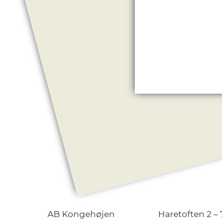
AB Kongehøjen
Haretoften 2 – 