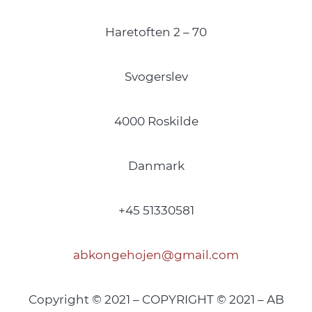
Haretoften 2 – 70
Svogerslev
4000 Roskilde
Danmark
+45 51330581
abkongehojen@gmail.com
Copyright © 2021 – COPYRIGHT © 2021 – AB