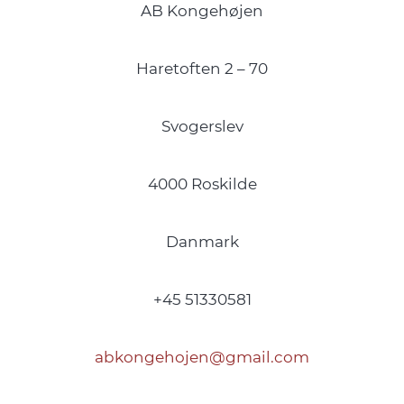
AB Kongehøjen
Haretoften 2 – 70
Svogerslev
4000 Roskilde
Danmark
+45 51330581
abkongehojen@gmail.com