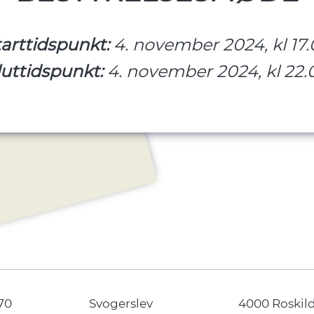
tarttidspunkt:
4. november 2024, kl 17
luttidspunkt:
4. november 2024, kl 22.
70
Svogerslev
4000 Roskil