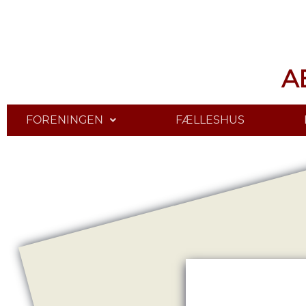
A
FORENINGEN
FÆLLESHUS