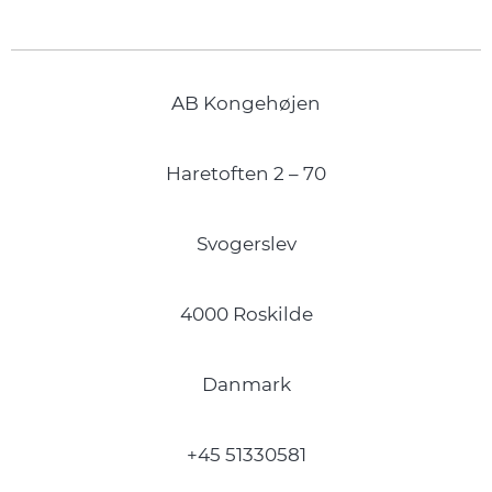
AB Kongehøjen
Haretoften 2 – 70
Svogerslev
4000 Roskilde
Danmark
+45 51330581