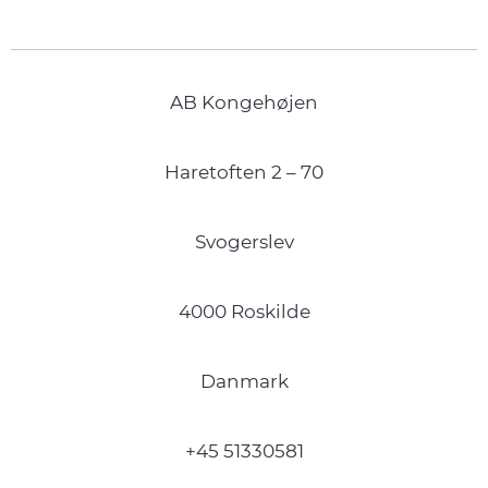
AB Kongehøjen
Haretoften 2 – 70
Svogerslev
4000 Roskilde
Danmark
+45 51330581