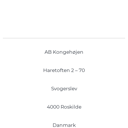
AB Kongehøjen
Haretoften 2 – 70
Svogerslev
4000 Roskilde
Danmark