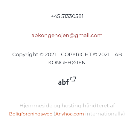
+45 51330581
abkongehojen@gmail.com
Copyright © 2021 – COPYRIGHT © 2021 – AB
KONGEHØJEN
Hjemmeside og hosting håndteret af
(
internationally)
Boligforeningsweb
Anyhoa.com