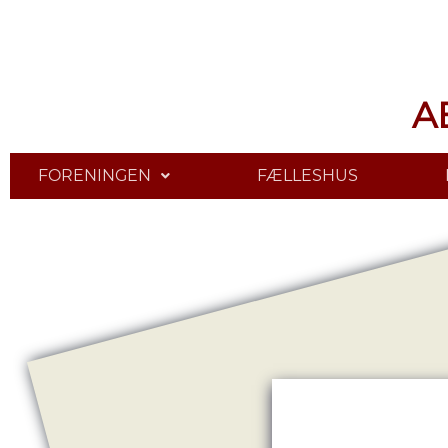
A
FORENINGEN
FÆLLESHUS