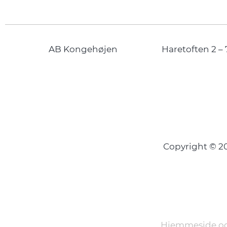
AB Kongehøjen
Haretoften 2 – 
Copyright © 
Hjemmeside og