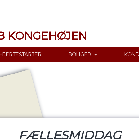
B KONGEHØJEN
HJERTESTARTER
BOLIGER
KONT
FÆLLESMIDDAG