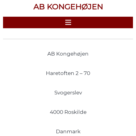
AB KONGEHØJEN
AB Kongehøjen
Haretoften 2 – 70
Svogerslev
4000 Roskilde
Danmark