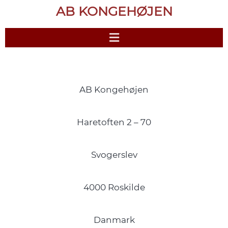
AB KONGEHØJEN
AB Kongehøjen
Haretoften 2 – 70
Svogerslev
4000 Roskilde
Danmark