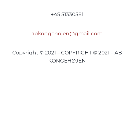
+45 51330581
abkongehojen@gmail.com
Copyright © 2021 – COPYRIGHT © 2021 – AB
KONGEHØJEN